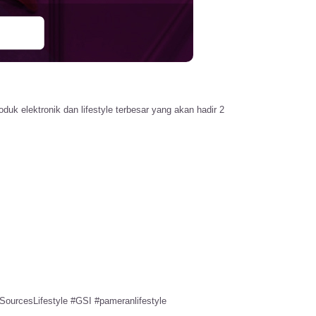
k elektronik dan lifestyle terbesar yang akan hadir 2
SourcesLifestyle
#
GSI
#
pameranlifestyle