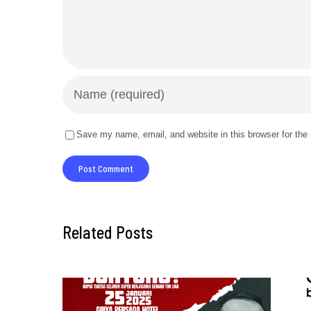
Save my name, email, and website in this browser for the
Related Posts