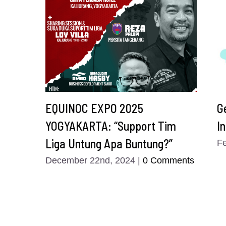
EQUINOC EXPO 2025
G
YOGYAKARTA: “Support Tim
I
Liga Untung Apa Buntung?”
Fe
December 22nd, 2024
|
0 Comments