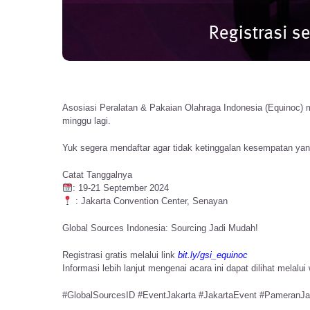
Asosiasi Peralatan & Pakaian Olahraga Indonesia (Equinoc) m
minggu lagi.
Yuk segera mendaftar agar tidak ketinggalan kesempatan yang 
Catat Tanggalnya
: 19-21 September 2024
: Jakarta Convention Center, Senayan
Global Sources Indonesia: Sourcing Jadi Mudah!
Registrasi gratis melalui link
bit.ly/gsi_equinoc
Informasi lebih lanjut mengenai acara ini dapat dilihat melalu
#
GlobalSourcesID
#
EventJakarta
#
JakartaEvent
#
PameranJa