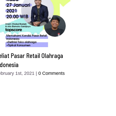
eliat Pasar Retail Olahraga
ndonesia
bruary 1st, 2021
|
0 Comments